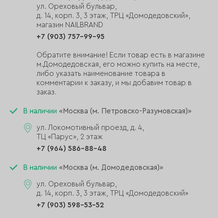
ул. Ореховый бульвар,
д. 14, корп. 3, 3 этаж, ТРЦ «Домодедовский»,
магазин NAILBRAND
+7 (903) 757-99-95
Обратите внимание! Если товар есть в магазине
м.Домодедовская, его можно купить на месте,
либо указать наименование товара в
комментарии к заказу, и мы добавим товар в
заказ.
В наличии
«Москва (м. Петровско-Разумовская)»
ул. Локомотивный проезд, д. 4,
ТЦ «Парус», 2 этаж
+7 (964) 586-88-48
В наличии
«Москва (м. Домодедовская)»
ул. Ореховый бульвар,
д. 14, корп. 3, 3 этаж, ТРЦ «Домодедовский»
+7 (903) 598-53-52