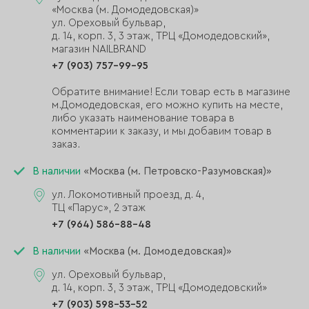
«Москва (м. Домодедовская)»
ул. Ореховый бульвар,
д. 14, корп. 3, 3 этаж, ТРЦ «Домодедовский»,
магазин NAILBRAND
+7 (903) 757-99-95
Обратите внимание! Если товар есть в магазине
м.Домодедовская, его можно купить на месте,
либо указать наименование товара в
комментарии к заказу, и мы добавим товар в
заказ.
В наличии
«Москва (м. Петровско-Разумовская)»
ул. Локомотивный проезд, д. 4,
ТЦ «Парус», 2 этаж
+7 (964) 586-88-48
В наличии
«Москва (м. Домодедовская)»
ул. Ореховый бульвар,
д. 14, корп. 3, 3 этаж, ТРЦ «Домодедовский»
+7 (903) 598-53-52