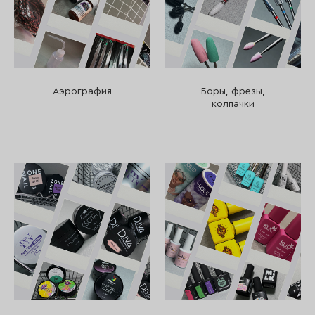
Аэрография
Боры, фрезы,
колпачки