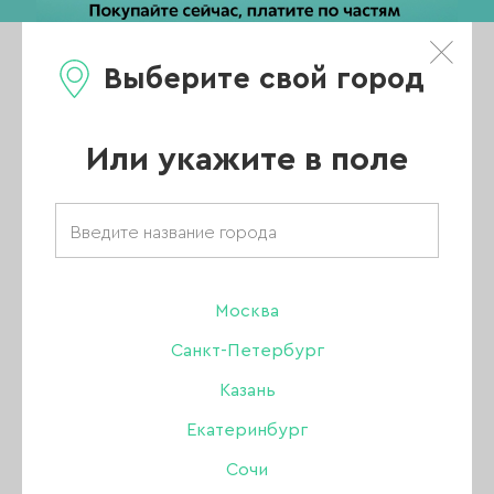
Выберите свой город
0
Каталог
Или укажите в поле
Интернет магазин для маникюра
АКЦИИ
НОВИНКИ
Москва
Санкт-Петербург
ХИТЫ ПРОДАЖ
Казань
РАСПРОДАЖА
Екатеринбург
ПОКАЗАТЬ ВСЕ РАЗДЕЛЫ
Сочи
УЦЕНКА