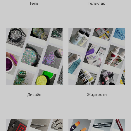
Гель
Гель-лак
Дизайн
Жидкости