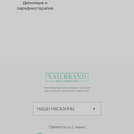
Депиляция и
парафинотерапия
Мультибрендовый интернет-магазин
для мастеров маникюра, педикюра.
Свяжитесь с нами: