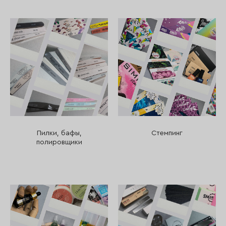
Пилки, бафы,
Стемпинг
полировщики