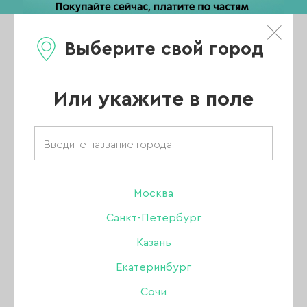
Выберите свой город
0
Каталог
Или укажите в поле
Главная
/
Каталог
/
Одноразовая продукция
/
Маски
/
Маска защитная (неопрен), ХАКИ, 1 шт.
Москва
-20%
Санкт-Петербург
Казань
Екатеринбург
Сочи