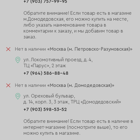
+7 (903) 757-99-95
Обратите внимание! Если товар есть в магазине
м.Домодедовская, его можно купить на месте,
либо указать наименование товара в
комментарии к заказу, и мы добавим товар в
заказ.
Нет в наличии
«Москва (м. Петровско-Разумовская)»
ул. Локомотивный проезд, д. 4,
ТЦ «Парус», 2 этаж
+7 (964) 586-88-48
Нет в наличии
«Москва (м. Домодедовская)»
ул. Ореховый бульвар,
д. 14, корп. 3, 3 этаж, ТРЦ «Домодедовский»
+7 (903) 598-53-52
Обратите внимание! Если товар есть в наличие в
интернет-магазине (посмотрите выше), то его
можно купить в магазине.