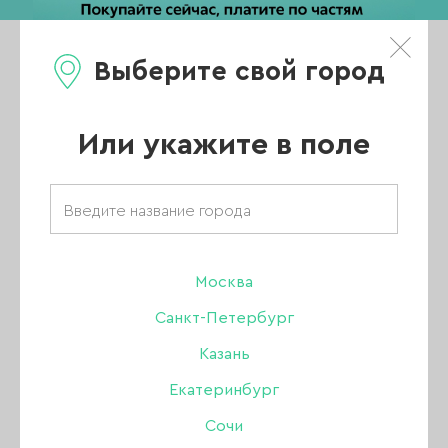
Выберите свой город
0
Каталог
Или укажите в поле
Главная
/
Москва
Каталог
/
Уценка
/
УЦЕНКА
Санкт-Петербург
Казань
УЦЕНКА
Екатеринбург
Сочи
Все бренды