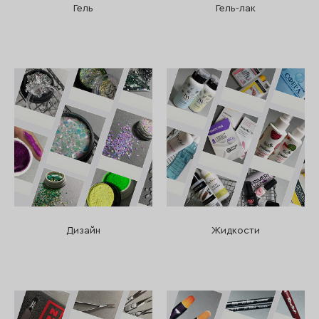
Гель
Гель-лак
Дизайн
Жидкости