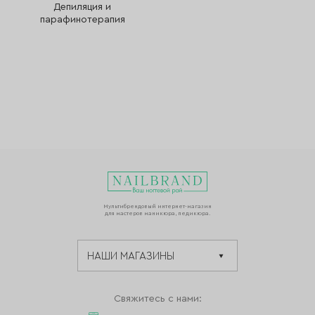
Депиляция и
парафинотерапия
Мультибрендовый интернет-магазин
для мастеров маникюра, педикюра.
Свяжитесь с нами: