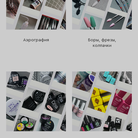
Аэрография
Боры, фрезы,
колпачки