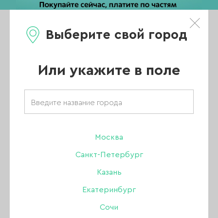
Выберите свой город
0
Каталог
Или укажите в поле
Интернет магазин для маникюра
АКЦИИ
НОВИНКИ
Москва
Санкт-Петербург
ХИТЫ ПРОДАЖ
Казань
РАСПРОДАЖА
Екатеринбург
ПОКАЗАТЬ ВСЕ РАЗДЕЛЫ
Сочи
УЦЕНКА