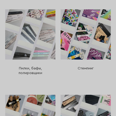
Пилки, бафы,
Стемпинг
полировщики