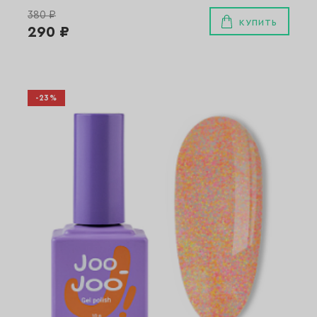
380 ₽
КУПИТЬ
290 ₽
-23%