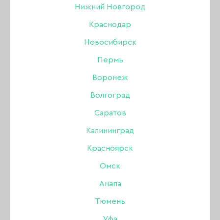
Нижний Новгород
ОБЕЗЖИРИВАТЕЛЬ / ДЕГИДРАТОР
Краснодар
JOO-JOO ГЕЛИ
Новосибирск
Пермь
КОЛЛЕКЦИЯ AMERICANO
УЦЕНКА
Воронеж
КОЛЛЕКЦИЯ BLACK&WHITE
Волгоград
КОЛЛЕКЦИЯ BLUE
Саратов
Калининград
КОЛЛЕКЦИЯ BLUSH
Красноярск
КОЛЛЕКЦИЯ CHOCO
Омск
Анапа
ЛАКИ ДЛЯ НОГТЕЙ
Тюмень
JOO-JOO АКРИГЕЛЬ
Уфа