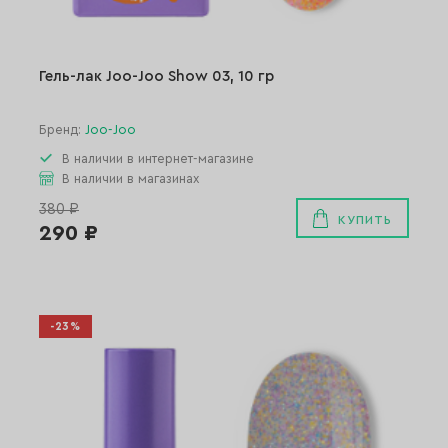
Гель-лак Joo-Joo Show 03, 10 гр
Бренд:
Joo-Joo
В наличии в интернет-магазине
В наличии в магазинах
380 ₽
КУПИТЬ
290 ₽
-23%