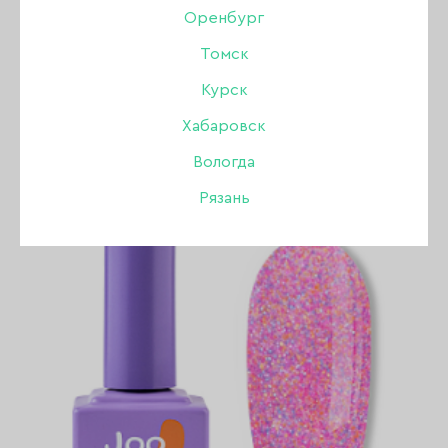
Оренбург
КОЛЛЕКЦИЯ ГОЛАЯ КОЖА
Томск
Курск
ПОКАЗАТЬ ВСЕ РАЗДЕЛЫ
Хабаровск
Вологда
Рязань
-23%