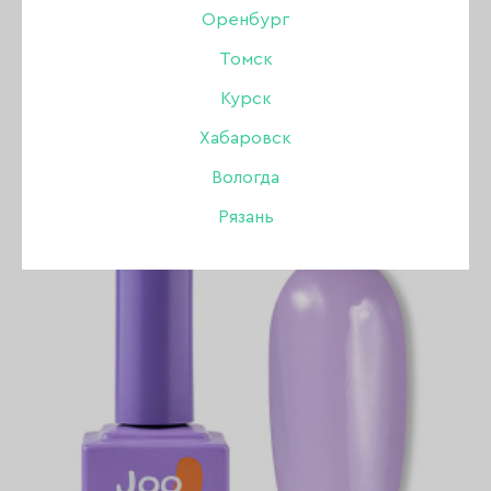
Оренбург
КОЛЛЕКЦИЯ ГОЛАЯ КОЖА
Томск
Курск
ПОКАЗАТЬ ВСЕ РАЗДЕЛЫ
Хабаровск
Вологда
Рязань