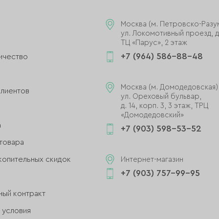
Москва (м. Петровско-Разу
ул. Локомотивный проезд, д.
ТЦ «Парус», 2 этаж
+7 (964) 586-88-48
ичество
и
Москва (м. Домодедовская)
клиентов
ул. Ореховый бульвар,
д. 14, корп. 3, 3 этаж, ТРЦ
«Домодедовский»
а
+7 (903) 598-53-52
товара
копительных скидок
Интернет-магазин
+7 (903) 757-99-95
ный контракт
 условия