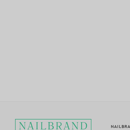
NAILBR