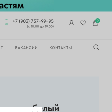
+7 (903) 757-99-95
0
(с 10.00 до 19.00)
ПТ
ВАКАНСИИ
КОНТАКТЫ
мелеон белый