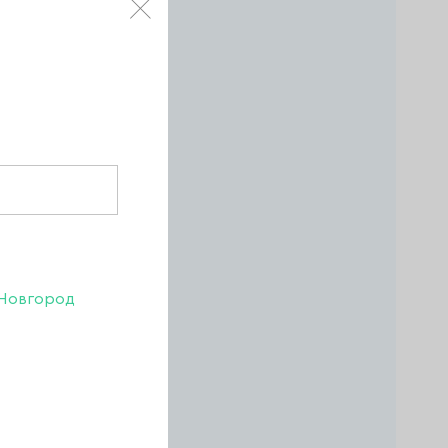
агазине
В КОРЗИНУ
Новгород
й