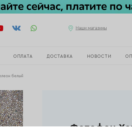
Наши магазины
ОПЛАТА
ДОСТАВКА
НОВОСТИ
О
елеон белый
Фотофон Ха