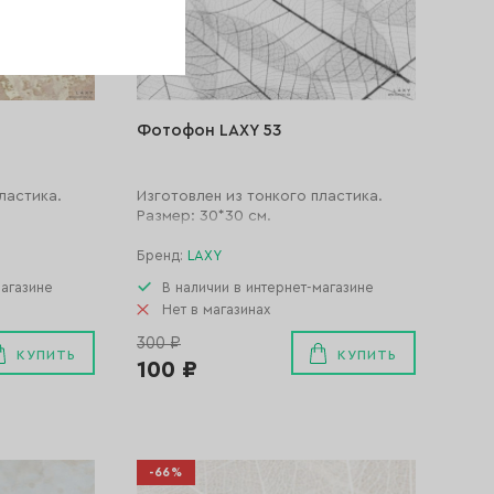
Фотофон LAXY 53
ластика.
Изготовлен из тонкого пластика.
Размер: 30*30 см.
Бренд:
LAXY
магазине
В наличии в интернет-магазине
Нет в магазинах
300 ₽
КУПИТЬ
КУПИТЬ
100 ₽
-66%