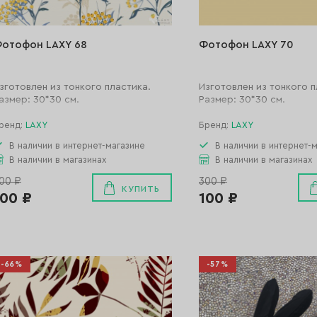
отофон LAXY 68
Фотофон LAXY 70
зготовлен из тонкого пластика.
Изготовлен из тонкого п
азмер: 30*30 см.
Размер: 30*30 см.
ренд:
LAXY
Бренд:
LAXY
В наличии в интернет-магазине
В наличии в интернет-
В наличии в магазинах
В наличии в магазинах
00 ₽
300 ₽
КУПИТЬ
100 ₽
100 ₽
-66%
-57%