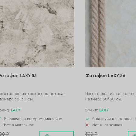
отофон LAXY 55
Фотофон LAXY 56
зготовлен из тонкого пластика.
Изготовлен из тонкого п
азмер: 30*30 см.
Размер: 30*30 см.
ренд:
LAXY
Бренд:
LAXY
В наличии в интернет-магазине
В наличии в интернет-
Нет в магазинах
Нет в магазинах
00 ₽
300 ₽