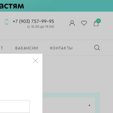
+7 (903) 757-99-95
0
(с 10.00 до 19.00)
ПТ
ВАКАНСИИ
КОНТАКТЫ
Цена