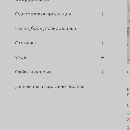
Одноразовая продукция
Пилки, бафы, полировщики
Стемпинг
Уход
Файлы и основы
Ф
Депиляция и парафинотерапия
И
Р
Б
3