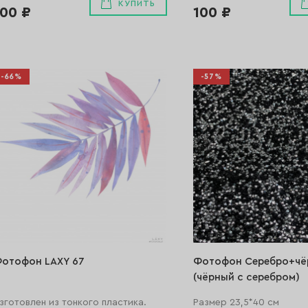
КУПИТЬ
100 ₽
100 ₽
-66%
-57%
отофон LAXY 67
Фотофон Серебро+чё
(чёрный с серебром)
зготовлен из тонкого пластика.
Размер 23,5*40 см