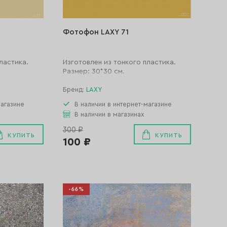
Фотофон LAXY 71
ластика.
Изготовлен из тонкого пластика.
Размер: 30*30 см.
Бренд:
LAXY
магазине
В наличии в интернет-магазине
В наличии в магазинах
300 ₽
КУПИТЬ
КУПИТЬ
100 ₽
-66%