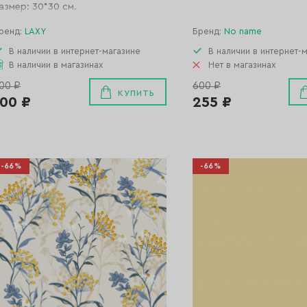
азмер: 30*30 см.
ренд:
LAXY
Бренд:
No name
В наличии в интернет-магазине
В наличии в интернет-
В наличии в магазинах
Нет в магазинах
00 ₽
600 ₽
КУПИТЬ
100 ₽
255 ₽
-66%
-66%