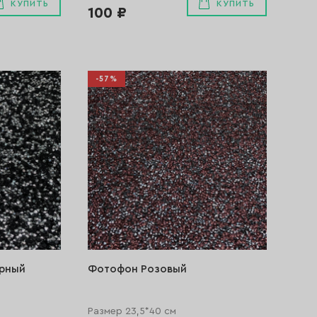
КУПИТЬ
КУПИТЬ
100 ₽
-57%
рный
Фотофон Розовый
Размер 23,5*40 см