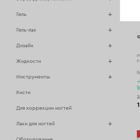
Гель
Гель-лак
Ф
Дизайн
И
Жидкости
Р
Б
Инструменты
Кисти
3
Для коррекции ногтей
Лаки для ногтей
Оборудование