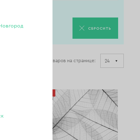
Новгород
СБРОСИТЬ
Товаров на странице:
-66%
ск