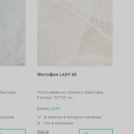
Фотофон LAXY 65
ластика.
Изготовлен из тонкого пластика.
Размер: 30*30 см.
Бренд:
LAXY
магазине
В наличии в интернет-магазине
Нет в магазинах
300 ₽