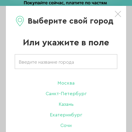
Выберите свой город
0
Каталог
Или укажите в поле
Joo-Joo
АКЦИИ
НОВИНКИ
Москва
Санкт-Петербург
ХИТЫ ПРОДАЖ
Казань
РАСПРОДАЖА
Екатеринбург
ПОКАЗАТЬ ВСЕ РАЗДЕЛЫ
Сочи
УЦЕНКА