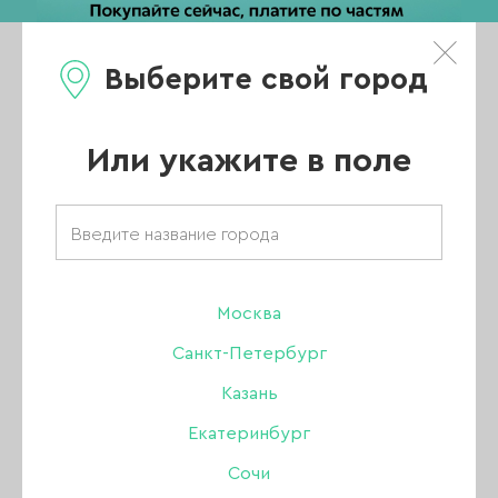
Выберите свой город
0
Каталог
Или укажите в поле
Щетки
АКЦИИ
НОВИНКИ
Москва
Санкт-Петербург
ХИТЫ ПРОДАЖ
Казань
РАСПРОДАЖА
Екатеринбург
ПОКАЗАТЬ ВСЕ РАЗДЕЛЫ
Сочи
УЦЕНКА