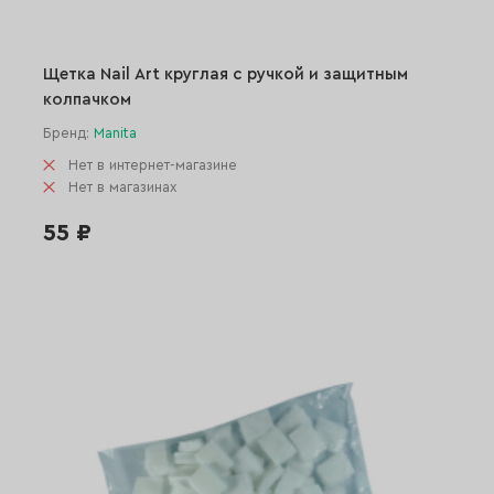
Щетка Nail Art круглая с ручкой и защитным
колпачком
Бренд:
Manita
Нет в интернет-магазине
Нет в магазинах
55 ₽