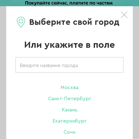
Выберите свой город
0
Каталог
Или укажите в поле
Главная
/
Каталог
/
Аксессуары
/
Фотофоны
/
Фотофон Розовый
Москва
-57%
Санкт-Петербург
Казань
Екатеринбург
Сочи