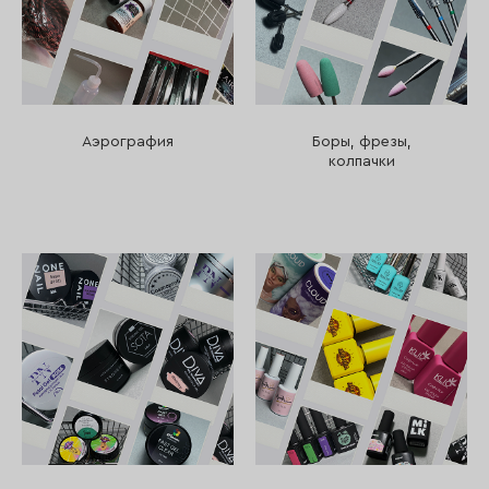
Аэрография
Боры, фрезы,
колпачки