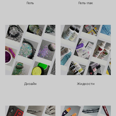
Гель
Гель-лак
Дизайн
Жидкости