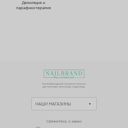
Депиляция и
парафинотерапия
Мультибрендовый интернет-магазин
для мастеров маникюра, педикюра.
Свяжитесь с нами: