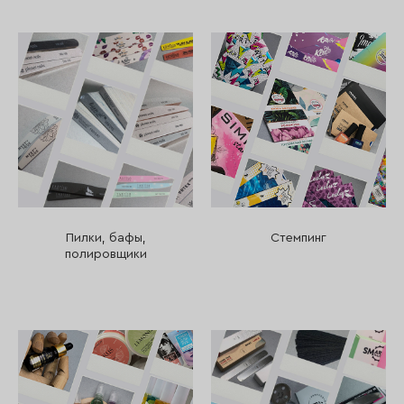
Пилки, бафы,
Стемпинг
полировщики