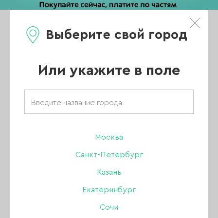
Выберите свой город
0
Каталог
Или укажите в поле
Интернет магазин для маникюра
АКЦИИ
НОВИНКИ
Москва
Санкт-Петербург
ХИТЫ ПРОДАЖ
Казань
РАСПРОДАЖА
Екатеринбург
ПОКАЗАТЬ ВСЕ РАЗДЕЛЫ
Сочи
УЦЕНКА