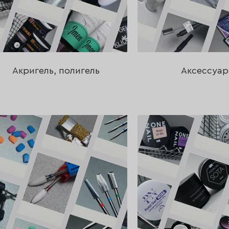
Акригель, полигель
Аксессуа