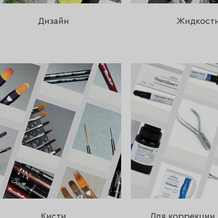
Дизайн
Жидкост
Кисти
Для коррекции 