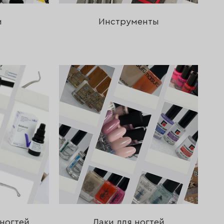
и
Инструменты
ногтей
Лаки для ногтей