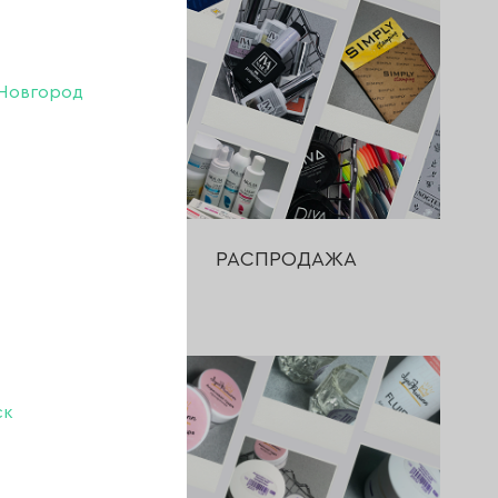
Новгород
ДАЖ
РАСПРОДАЖА
ск