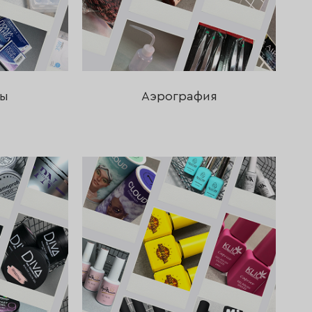
ры
Аэрография