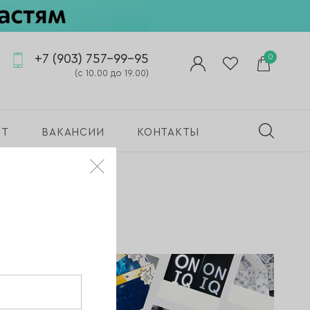
+7 (903) 757-99-95
0
(с 10.00 до 19.00)
ПТ
ВАКАНСИИ
КОНТАКТЫ