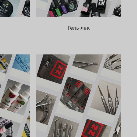
Гель-лак