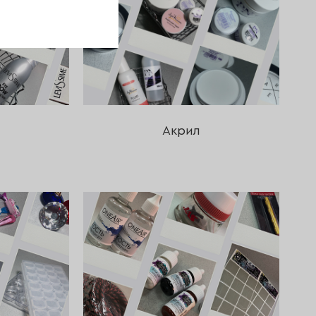
Акрил