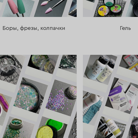
Боры, фрезы, колпачки
Гель