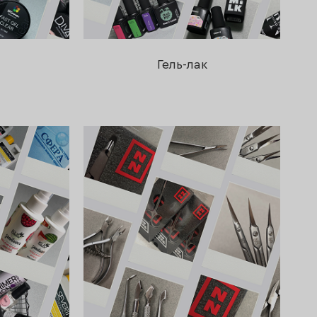
Гель-лак