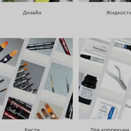
Дизайн
Жидкост
Кисти
Для коррекции 