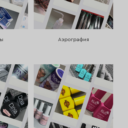
ры
Аэрография