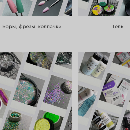
Боры, фрезы, колпачки
Гель