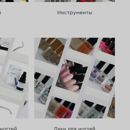
и
Инструменты
ногтей
Лаки для ногтей