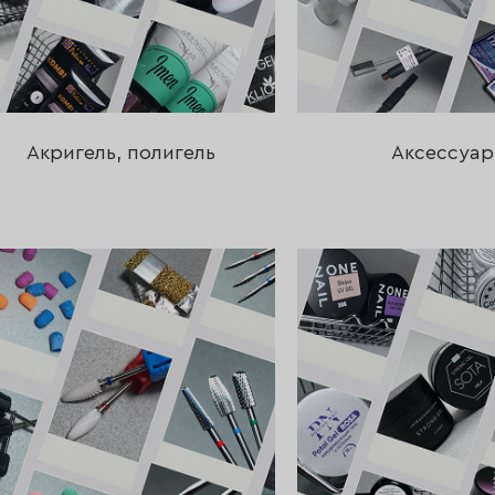
Акригель, полигель
Аксессуа