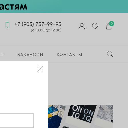
+7 (903) 757-99-95
0
(с 10.00 до 19.00)
ПТ
ВАКАНСИИ
КОНТАКТЫ