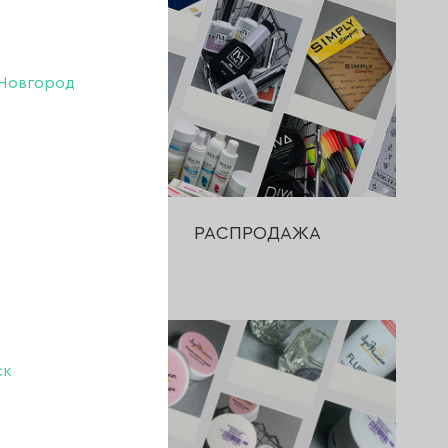
Новгород
ДАЖ
РАСПРОДАЖА
ск