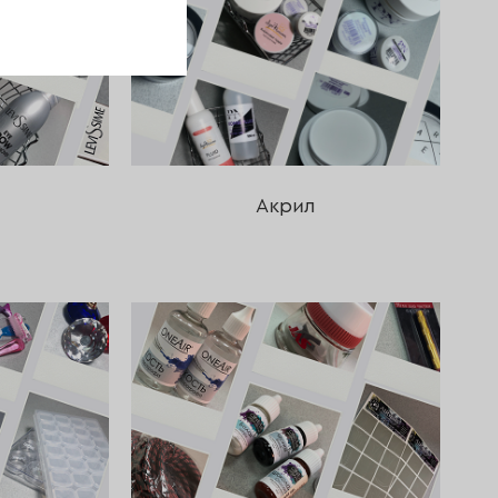
Акрил