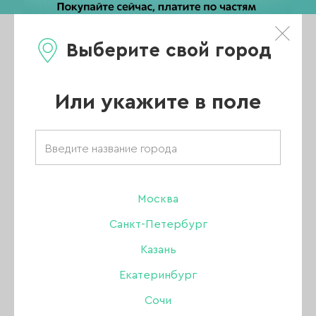
Выберите свой город
0
Каталог
Или укажите в поле
Товары бренда
«Manita»
Москва
Санкт-Петербург
Казань
ВСЕ ТОВАРЫ
Екатеринбург
Сочи
УХОД ЗА КОЖЕЙ РУК И ТЕЛА