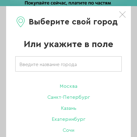
Выберите свой город
0
Каталог
Или укажите в поле
Товары бренда
«Manita»
Москва
Санкт-Петербург
Казань
ВСЕ ТОВАРЫ
Екатеринбург
Сочи
УХОД ЗА КОЖЕЙ РУК И ТЕЛА