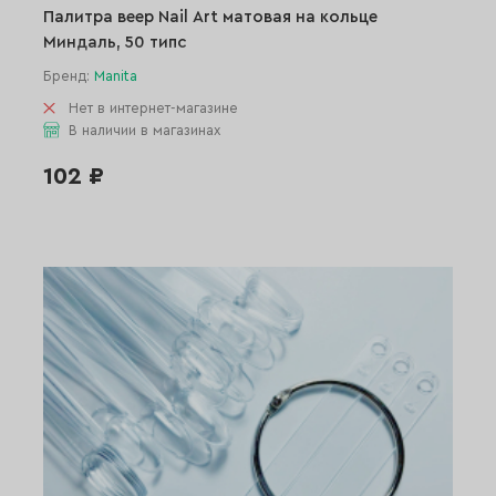
Палитра веер Nail Art матовая на кольце
Миндаль, 50 типс
Бренд:
Manita
Нет в интернет-магазине
В наличии в магазинах
102 ₽