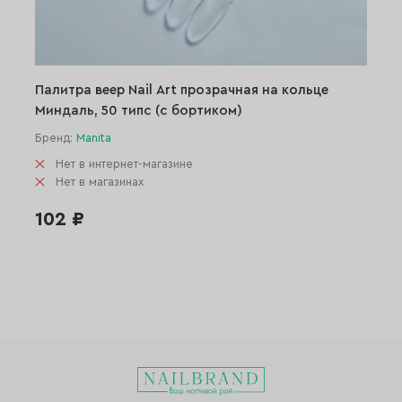
Палитра веер Nail Art прозрачная на кольце
Миндаль, 50 типс (с бортиком)
Бренд:
Manita
Нет в интернет-магазине
Нет в магазинах
102 ₽