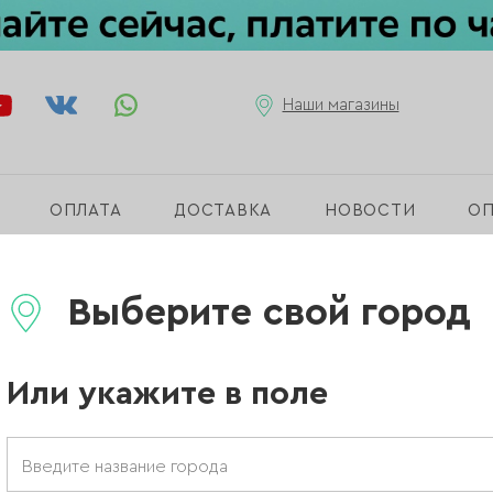
Наши магазины
ОПЛАТА
ДОСТАВКА
НОВОСТИ
О
Manita»
Выберите свой город
Или укажите в поле
ЕЛА
ОБЕЗЖИРИВАТЕЛЬ / ДЕГИДРАТОР
САЖНЫЕ СВЕЧИ
АНТИСЕПТИКИ ДЛЯ РУК