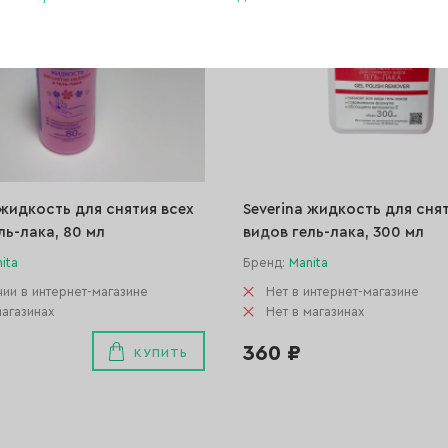
 жидкость для снятия всех
Severina жидкость для сня
ль-лака, 80 мл
видов гель-лака, 300 мл
ita
Бренд:
Manita
чии в интернет-магазине
Нет в интернет-магазине
магазинах
Нет в магазинах
360 ₽
КУПИТЬ