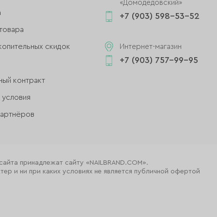
«Домодедовский»
а
+7 (903) 598-53-52
товара
копительных скидок
Интернет-магазин
+7 (903) 757-99-95
ный контракт
 условия
партнёров
 сайта принадлежат сайту «NAILBRAND.COM».
ер и ни при каких условиях не является публичной офертой