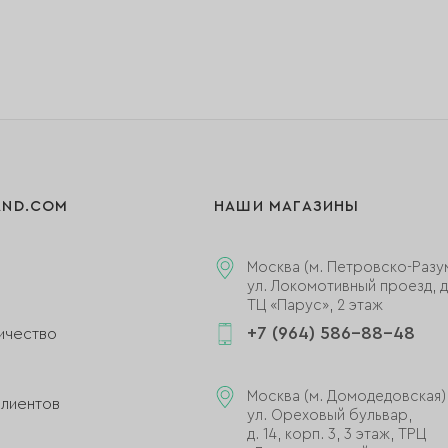
AND.COM
НАШИ МАГАЗИНЫ
Москва (м. Петровско-Разу
ул. Локомотивный проезд, д.
ТЦ «Парус», 2 этаж
+7 (964) 586-88-48
ичество
и
Москва (м. Домодедовская)
клиентов
ул. Ореховый бульвар,
д. 14, корп. 3, 3 этаж, ТРЦ