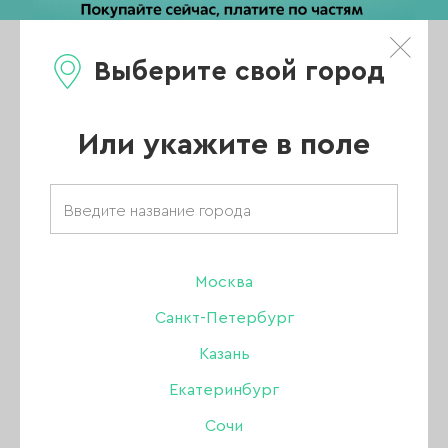
Выберите свой город
0
Каталог
Или укажите в поле
Товары бренда
«Manita»
Москва
Санкт-Петербург
Казань
ВСЕ ТОВАРЫ
Екатеринбург
Сочи
УХОД ЗА КОЖЕЙ РУК И ТЕЛА