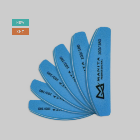
NEW
ХИТ