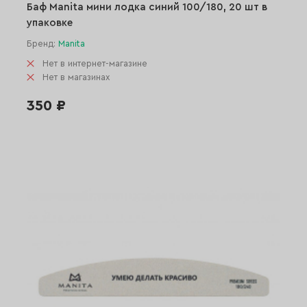
Баф Manita мини лодка синий 100/180, 20 шт в
упаковке
Бренд:
Manita
Нет в интернет-магазине
Нет в магазинах
350 ₽