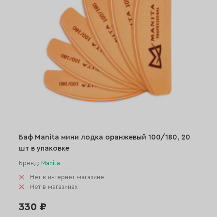
Баф Manita мини лодка оранжевый 100/180, 20
шт в упаковке
Бренд:
Manita
Нет в интернет-магазине
Нет в магазинах
330 ₽