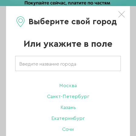
Выберите свой город
0
Каталог
Или укажите в поле
Товары бренда
«Manita»
Москва
Санкт-Петербург
Казань
ВСЕ ТОВАРЫ
Екатеринбург
Сочи
УХОД ЗА КОЖЕЙ РУК И ТЕЛА