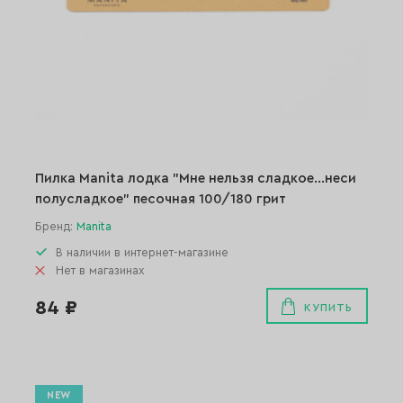
Пилка Manita лодка "Мне нельзя сладкое...неси
полусладкое" песочная 100/180 грит
Бренд:
Manita
В наличии в интернет-магазине
Нет в магазинах
84 ₽
КУПИТЬ
NEW