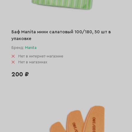
Баф Manita мини салатовый 100/180, 50 шт в
упаковке
Бренд:
Manita
Нет в интернет-магазине
Нет в магазинах
200 ₽