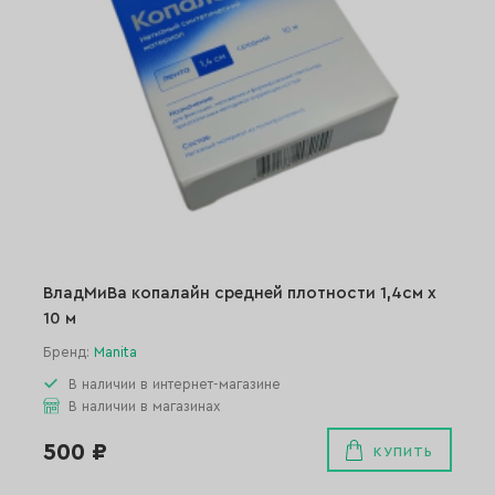
ВладМиВа копалайн средней плотности 1,4см х
10 м
Бренд:
Manita
В наличии в интернет-магазине
В наличии в магазинах
500 ₽
КУПИТЬ