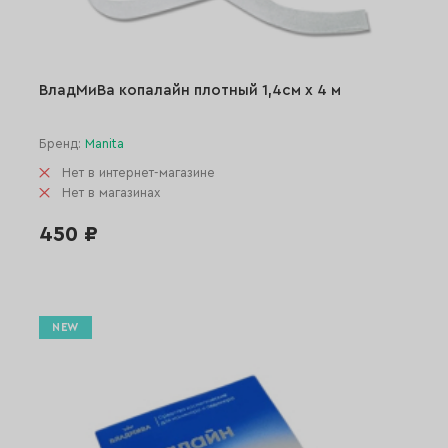
ВладМиВа копалайн плотный 1,4см х 4 м
Бренд:
Manita
Нет в интернет-магазине
Нет в магазинах
450 ₽
NEW