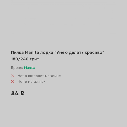
Пилка Manita лодка "Умею делать красиво"
180/240 грит
Бренд:
Manita
Нет в интернет-магазине
Нет в магазинах
84 ₽