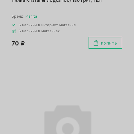
Пилка Kristaller лодка 100/180 грит, 1 шт
Бренд:
Manita
В наличии в интернет-магазине
В наличии в магазинах
70 ₽
КУПИТЬ