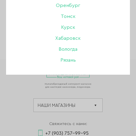
Оренбург
Томск
ПОКАЗАТЬ ВСЕ РАЗДЕЛЫ
Курск
Хабаровск
Вологда
Рязань
Мультибрендовый интернет-магазин
для мастеров маникюра, педикюра.
Свяжитесь с нами:
+7 (903) 757-99-95