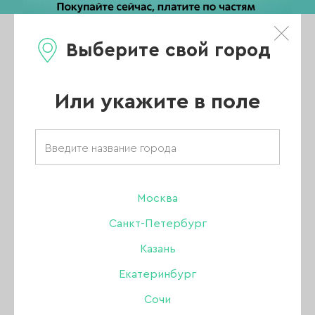
Выберите свой город
0
Каталог
Или укажите в поле
Товары бренда
«Manita»
Москва
Санкт-Петербург
Казань
ВСЕ ТОВАРЫ
Екатеринбург
Сочи
УХОД ЗА КОЖЕЙ РУК И ТЕЛА