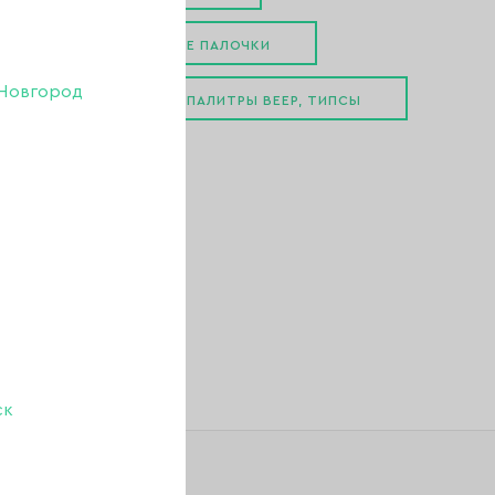
АПЕЛЬСИНОВЫЕ ПАЛОЧКИ
Новгород
И, ЭКРАНЫ
ПАЛИТРЫ ВЕЕР, ТИПСЫ
ПАЧКИ И ОСНОВЫ
ск