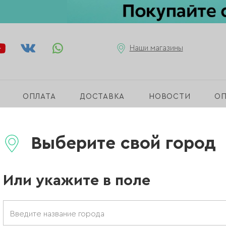
Наши магазины
ОПЛАТА
ДОСТАВКА
НОВОСТИ
О
Manita»
Выберите свой город
Или укажите в поле
ЕЛА
ОБЕЗЖИРИВАТЕЛЬ / ДЕГИДРАТОР
САЖНЫЕ СВЕЧИ
АНТИСЕПТИКИ ДЛЯ РУК