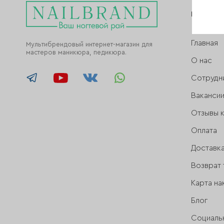
NAILBR
Главная
Мультибрендовый интернет-магазин для
мастеров маникюра, педикюра.
О нас
Сотрудн
Ваканси
Отзывы 
Оплата
Доставк
Возврат 
Карта на
Блог
Социаль